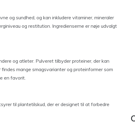
evne og sundhed, og kan inkludere vitaminer, mineraler
giniveau og restitution. Ingredienserne er nøje udvalgt
ere og atleter. Pulveret tilbyder proteiner, der kan
 findes mange smagsvarianter og proteinformer som
e en favorit.
r til plantetilskud, der er designet til at forbedre
C