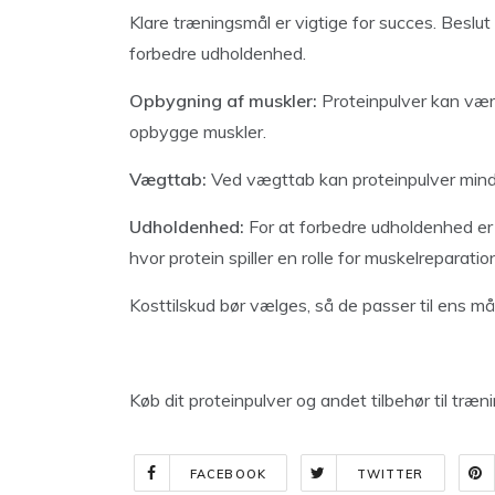
Klare træningsmål er vigtige for succes. Beslut
forbedre udholdenhed.
Opbygning af muskler:
Proteinpulver kan være
opbygge muskler.
Vægttab:
Ved vægttab kan proteinpulver min
Udholdenhed:
For at forbedre udholdenhed er
hvor protein spiller en rolle for muskelreparatio
Kosttilskud bør vælges, så de passer til ens må
Køb dit proteinpulver og andet tilbehør til træn
FACEBOOK
TWITTER