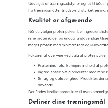
Udvalget af træningsudstyr er egnet til både h
fra træningsmåtter til udstyr til styrketræning
Kvalitet er afgørende
Når du vælger proteinpulver, bør ingredienslist
rene proteinkilder og undgår unødvendige tilsæt
meget protein med minimalt fedt og kulhydrate
Faktorer at overveje ved valg af proteinpulver:
Proteinindhold
: Et højere indhold af prot
Ingredienser
: Vælg produkter med rene i
Smag og opløselighed
: Produkter, der 
anvende.
Der findes kvalitetsprodukter til overkommelige
Definér dine træningsmål