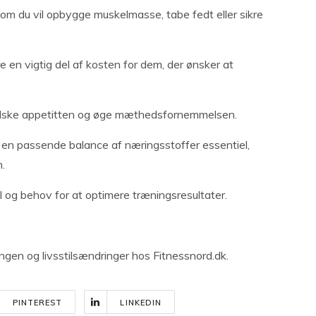
 om du vil opbygge muskelmasse, tabe fedt eller sikre
 en vigtig del af kosten for dem, der ønsker at
dske appetitten og øge mæthedsfornemmelsen.
 en passende balance af næringsstoffer essentiel,
n.
l og behov for at optimere træningsresultater.
ingen og livsstilsændringer hos Fitnessnord.dk.
PINTEREST
LINKEDIN