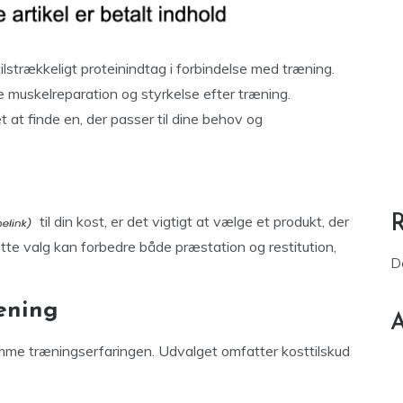
 tilstrækkeligt proteinindtag i forbindelse med træning.
 muskelreparation og styrkelse efter træning.
t at finde en, der passer til dine behov og
til din kost, er det vigtigt at vælge et produkt, der
te valg kan forbedre både præstation og restitution,
D
ræning
A
emme træningserfaringen. Udvalget omfatter kosttilskud