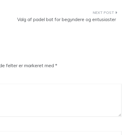
Valg af padel bat for begyndere og entusiaster
e felter er markeret med
*