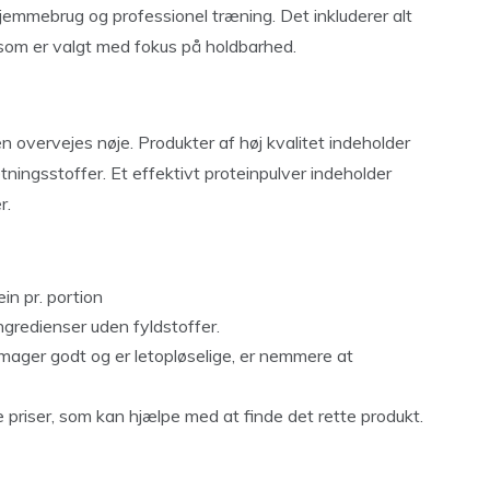
jemmebrug og professionel træning. Det inkluderer alt
, som er valgt med fokus på holdbarhed.
en overvejes nøje. Produkter af høj kvalitet indeholder
ningsstoffer. Et effektivt proteinpulver indeholder
r.
ein pr. portion
ngredienser uden fyldstoffer.
smager godt og er letopløselige, er nemmere at
 priser, som kan hjælpe med at finde det rette produkt.