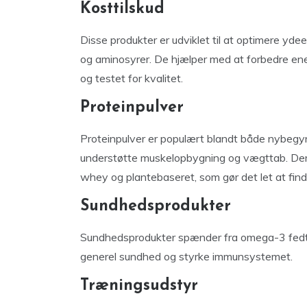
Kosttilskud
Disse produkter er udviklet til at optimere yde
og aminosyrer. De hjælper med at forbedre ener
og testet for kvalitet.
Proteinpulver
Proteinpulver er populært blandt både nybegynd
understøtte muskelopbygning og vægttab. Der
whey og plantebaseret, som gør det let at find
Sundhedsprodukter
Sundhedsprodukter spænder fra omega-3 fedtsyre
generel sundhed og styrke immunsystemet.
Træningsudstyr