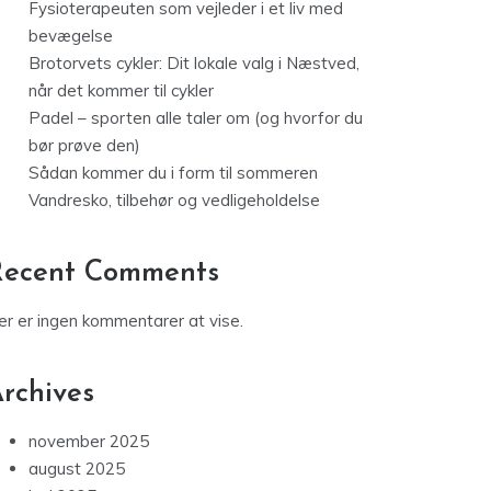
Fysioterapeuten som vejleder i et liv med
bevægelse
Brotorvets cykler: Dit lokale valg i Næstved,
når det kommer til cykler
Padel – sporten alle taler om (og hvorfor du
bør prøve den)
Sådan kommer du i form til sommeren
Vandresko, tilbehør og vedligeholdelse
Recent Comments
er er ingen kommentarer at vise.
rchives
november 2025
august 2025