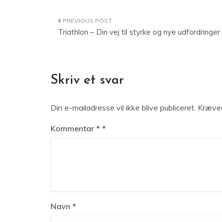
Indlægsnavigation
Triathlon – Din vej til styrke og nye udfordringer
Skriv et svar
Din e-mailadresse vil ikke blive publiceret.
Kræved
Kommentar
*
Navn
*