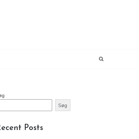
øg
Søg
ecent Posts