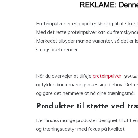
Proteinpulver er en populær løsning til at sikre
Med det rette proteinpulver kan du fremskynde
Markedet tilbyder mange varianter, så det er le
smagspræferencer.
Når du overvejer at tilføje
proteinpulver
opfylder dine ernæringsmæssige behov. Det ret
og gøre det nemmere at nå dine træningsmål.
Produkter til støtte ved t
Der findes mange produkter designet til at fr
og træningsudstyr med fokus på kvalitet.