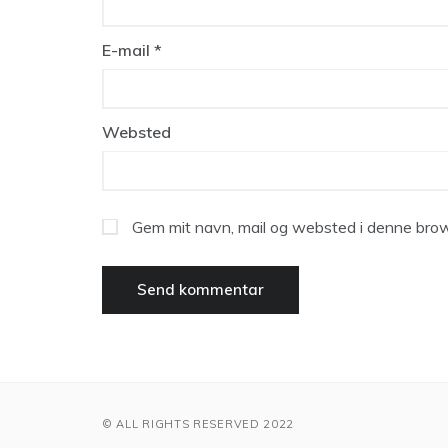
E-mail
*
Websted
Gem mit navn, mail og websted i denne brow
© ALL RIGHTS RESERVED 2022